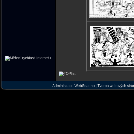
Administrace WebSnadno
|
Tvorba webových str